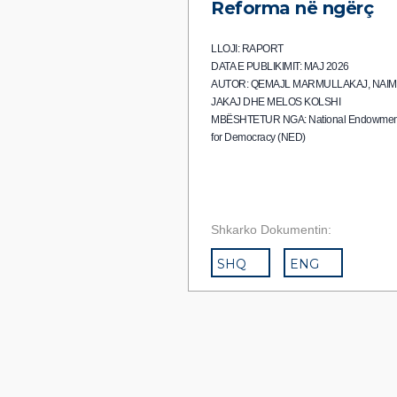
Reforma në ngërç
LLOJI: RAPORT
DATA E PUBLIKIMIT: MAJ 2026
AUTOR: QEMAJL MARMULLAKAJ, NAIM
JAKAJ DHE MELOS KOLSHI
MBËSHTETUR NGA: National Endowmen
for Democracy (NED)
Shkarko Dokumentin:
SHQ
ENG