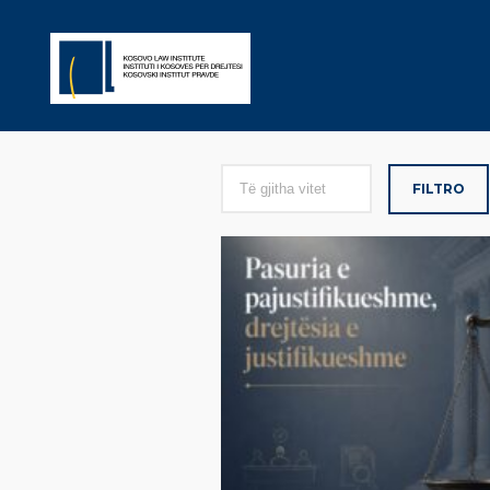
FILTRO
Kategori: <s