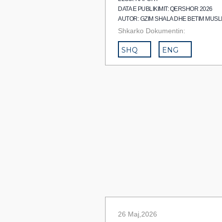
DATA E PUBLIKIMIT: QERSHOR 2026
AUTOR: GZIM SHALA DHE BETIM MUSL
Shkarko Dokumentin:
SHQ
ENG
26 Maj,2026