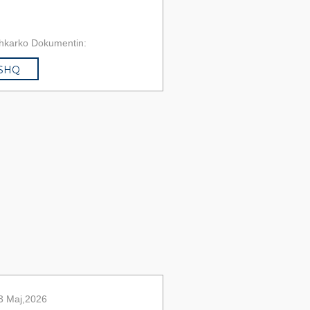
hkarko Dokumentin:
SHQ
3 Maj,2026