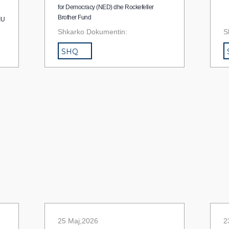
for Democracy (NED) dhe Rockefeller
Brother Fund
IU
Shkarko Dokumentin:
S
SHQ
25 Maj,2026
2