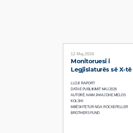
12 Maj,2026
Monitoruesi i
Legjislaturës së X-të
LLOJI: RAPORT
DATA E PUBLIKIMIT: MAJ 2026
AUTORË: NAIM JAKAJ DHE MELOS
KOLSHI
MBËSHTETUR NGA: ROCKEFELLER
BROTHERS FUND