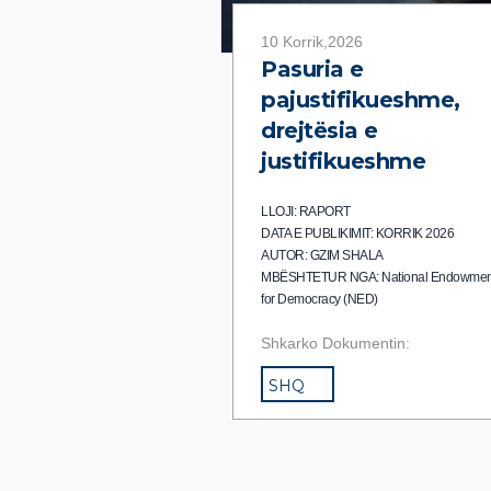
10 Korrik,2026
Pasuria e
pajustifikueshme,
drejtësia e
justifikueshme
LLOJI: RAPORT
DATA E PUBLIKIMIT: KORRIK 2026
AUTOR: GZIM SHALA
MBËSHTETUR NGA: National Endowmen
for Democracy (NED)
Shkarko Dokumentin:
SHQ