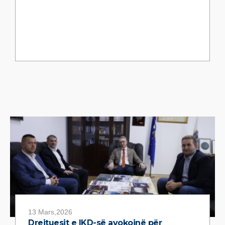
13 Mars,2026
Drejtuesit e IKD-së avokojnë për