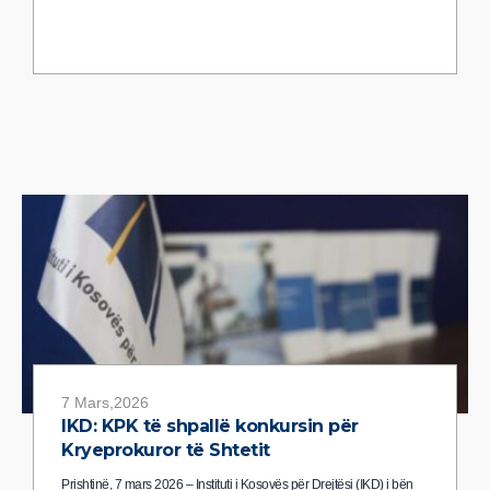
7 Mars,2026
IKD: KPK të shpallë konkursin për
Kryeprokuror të Shtetit
Prishtinë, 7 mars 2026 – Instituti i Kosovës për Drejtësi (IKD) i bën