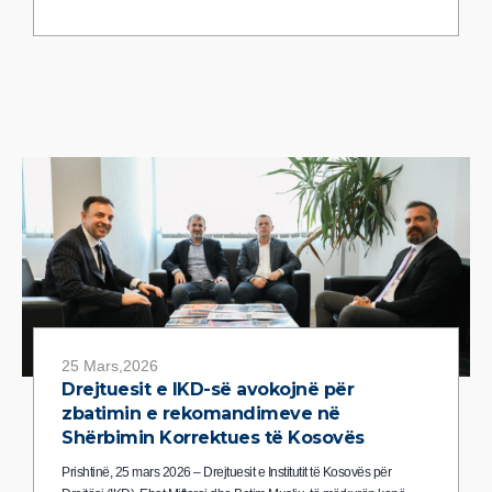
25 Mars,2026
Drejtuesit e IKD-së avokojnë për
zbatimin e rekomandimeve në
Shërbimin Korrektues të Kosovës
Prishtinë, 25 mars 2026 – Drejtuesit e Institutit të Kosovës për