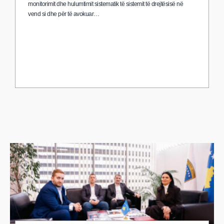
monitorimit dhe hulumtimit sistematik të sistemit të drejtësisë në
vend si dhe për të avokuar…