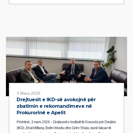
3 Mars,2026
Drejtuesit e IKD-së avokojnë për
zbatimin e rekomandimeve në
Prokurorinë e Apelit
Prishtinë, 3 mars 2026 – Drejtuesit e Institutit të Kosovës për Drejtësi
(IKD), Ehat Miftaraj, Betim Musliu dhe Gzim Shala, kanë takuar të