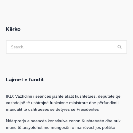
Kërko
Lajmet e fundit
IKD: Vazhdimi i seancës jashtë afatit kushtetues, deputetë që
vazhdojnë të ushtrojnë funksione ministrore dhe përfundimi i
mandatit të ushtrueses së detyrës së Presidentes
Ndërprerja e seancës konstituive cenon Kushtetutën dhe nuk
mund të arsyetohet me mungesën e marrëveshjes politike