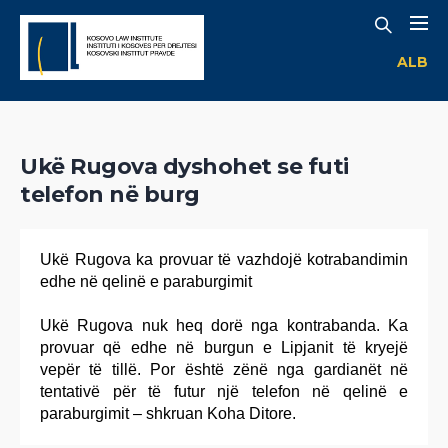
ALB
Ukë Rugova dyshohet se futi
telefon në burg
Ukë Rugova ka provuar të vazhdojë kotrabandimin
edhe në qelinë e paraburgimit
Ukë Rugova nuk heq dorë nga kontrabanda. Ka
provuar që edhe në burgun e Lipjanit të kryejë
vepër të tillë. Por është zënë nga gardianët në
tentativë për të futur një telefon në qelinë e
paraburgimit – shkruan Koha Ditore.