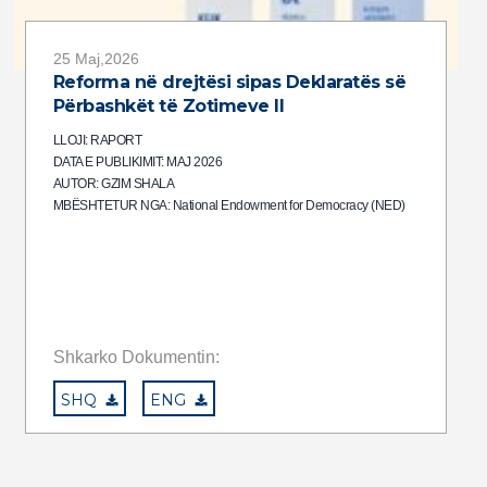
25 Maj,2026
Reforma në drejtësi sipas Deklaratës së
Përbashkët të Zotimeve II
LLOJI: RAPORT
DATA E PUBLIKIMIT: MAJ 2026
AUTOR: GZIM SHALA
MBËSHTETUR NGA: National Endowment for Democracy (NED)
Shkarko Dokumentin:
SHQ
ENG