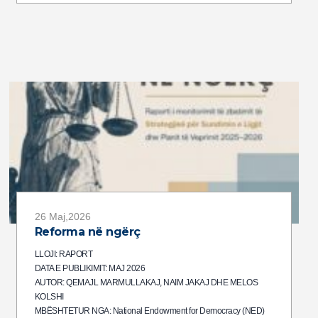
26 Maj,2026
Reforma në ngërç
LLOJI: RAPORT
DATA E PUBLIKIMIT: MAJ 2026
AUTOR: QEMAJL MARMULLAKAJ, NAIM JAKAJ DHE MELOS
KOLSHI
MBËSHTETUR NGA: National Endowment for Democracy (NED)