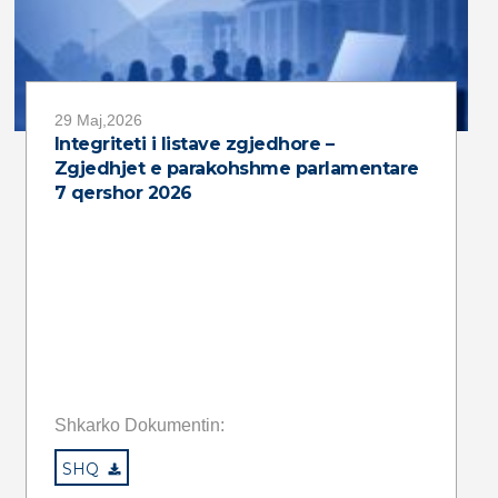
29 Maj,2026
Integriteti i listave zgjedhore –
Zgjedhjet e parakohshme parlamentare
7 qershor 2026
Shkarko Dokumentin:
SHQ