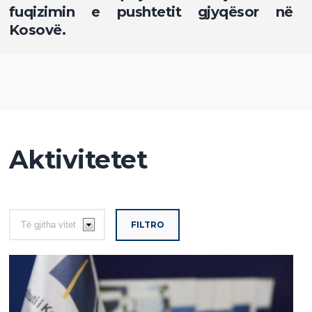
fuqizimin e pushtetit gjyqësor në
Kosovë.
Aktivitetet
FILTRO