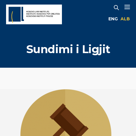
ENG
ALB
Sundimi i Ligjit