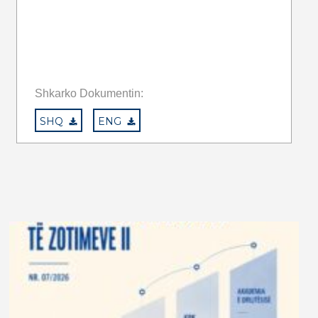
Shkarko Dokumentin:
SHQ
ENG