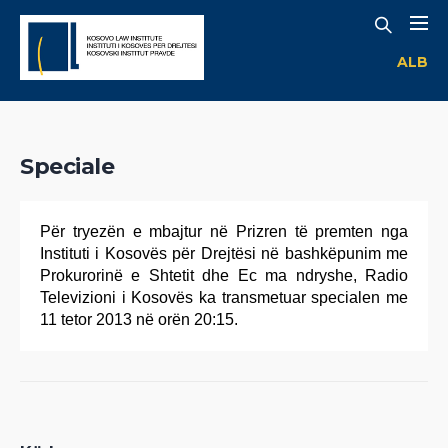
ALB
Speciale
Për tryezën e mbajtur në Prizren të premten nga
Instituti i Kosovës për Drejtësi në bashkëpunim me
Prokurorinë e Shtetit dhe Ec ma ndryshe, Radio
Televizioni i Kosovës ka transmetuar specialen me
11 tetor 2013 në orën 20:15.