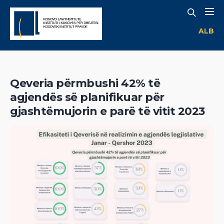
ALB
Qeveria përmbushi 42% të
agjendës së planifikuar për
gjashtëmujorin e parë të vitit 2023