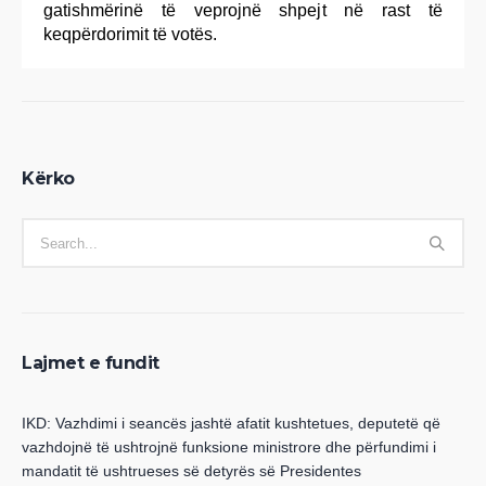
gatishmërinë të veprojnë shpejt në rast të
keqpërdorimit të votës.
Kërko
Lajmet e fundit
IKD: Vazhdimi i seancës jashtë afatit kushtetues, deputetë që
vazhdojnë të ushtrojnë funksione ministrore dhe përfundimi i
mandatit të ushtrueses së detyrës së Presidentes