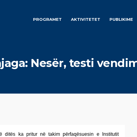
PROGRAMET
AKTIVITETET
PUBLIKIME
jaga: Nesër, testi vendi
ë ditës ka pritur në takim përfaqësuesin e Institutit