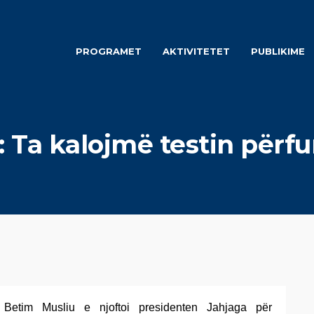
PROGRAMET
AKTIVITETET
PUBLIKIME
: Ta kalojmë testin përf
 Betim Musliu e njoftoi presidenten Jahjaga për