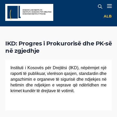
ALB
IKD: Progres i Prokurorisë dhe PK-së
në zgjedhje
Instituti i Kosovës për Drejtësi (IKD), nëpërmjet një
raporti të publikuar, vlerëson qasjen, standardin dhe
angazhimin e organeve të sigurisë dhe ndjekjes në
hetimin dhe ndjekjen e veprave që ndërlidhen me
krimet kundër të drejtave të votimit.