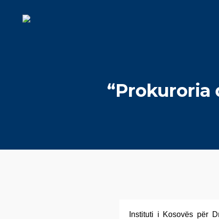
“Prokuroria
Instituti i Kosovës për D