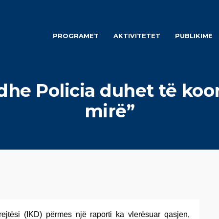
PROGRAMET
AKTIVITETET
PUBLIKIME
 dhe Policia duhet të ko
mirë”
rejtësi (IKD) përmes një raporti ka vlerësuar qasjen,