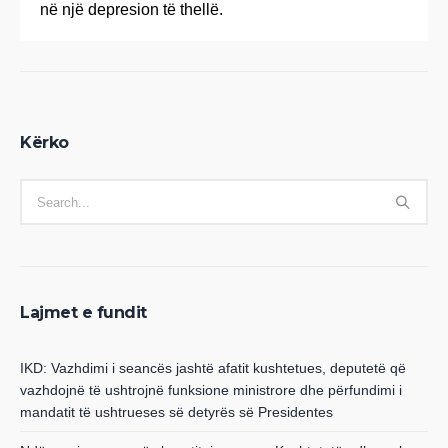
në një depresion të thellë.
Kërko
Lajmet e fundit
IKD: Vazhdimi i seancës jashtë afatit kushtetues, deputetë që
vazhdojnë të ushtrojnë funksione ministrore dhe përfundimi i
mandatit të ushtrueses së detyrës së Presidentes