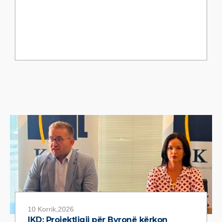
10 Korrik,2026
IKD: Projektligji për Byronë kërkon