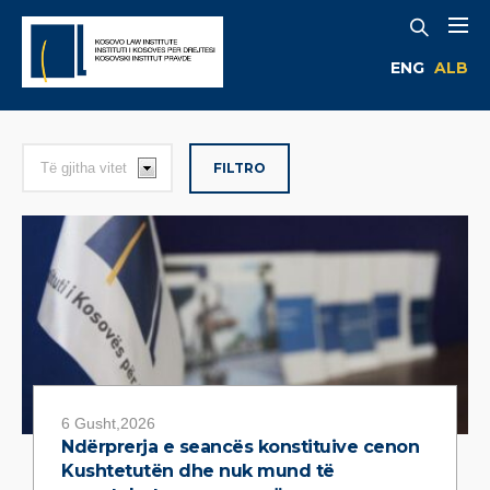
ENG
ALB
FILTRO
6 Gusht,2026
Ndërprerja e seancës konstituive cenon
Kushtetutën dhe nuk mund të