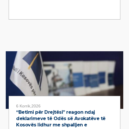
6 Korrik,2026
“Betimi për Drejtësi” reagon ndaj
deklarimeve të Odës së Avokatëve të
Kosovës lidhur me shpalljen e