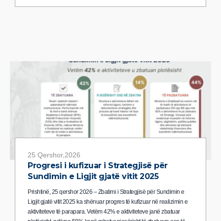
25 Qershor,2026
Progresi i kufizuar i Strategjisë për
Sundimin e Ligjit gjatë vitit 2025
Prishtinë, 25 qershor 2026 – Zbatimi i Strategjisë për Sundimin e
Ligjit gjatë vitit 2025 ka shënuar progres të kufizuar në realizimin e
aktiviteteve të parapara. Vetëm 42% e aktiviteteve janë zbatuar