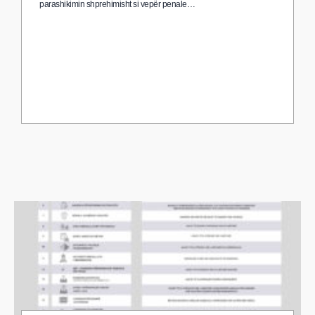
parashikimin shprehimisht si vepër penale…