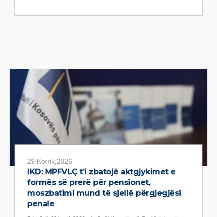
29 Korrik,2026
IKD: MPFVLÇ t’i zbatojë aktgjykimet e
formës së prerë për pensionet,
moszbatimi mund të sjellë përgjegjësi
penale