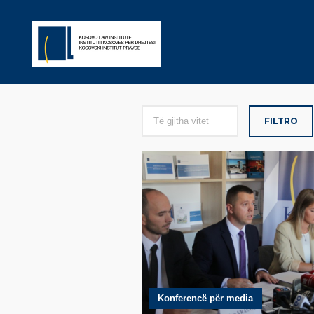
FILTRO
Kate
Konferencë për media