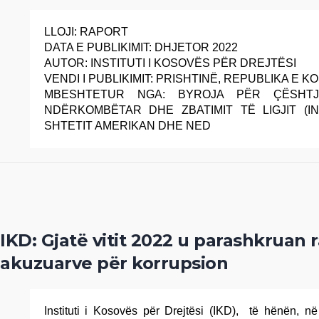
LLOJI: RAPORT
DATA E PUBLIKIMIT: DHJETOR 2022
AUTOR: INSTITUTI I KOSOVËS PËR DREJTËSI
VENDI I PUBLIKIMIT: PRISHTINË, REPUBLIKA E 
MBESHTETUR NGA: BYROJA PËR ÇËSHTJ
NDËRKOMBËTAR DHE ZBATIMIT TË LIGJIT (IN
SHTETIT AMERIKAN DHE NED
IKD: Gjatë vitit 2022 u parashkruan r
akuzuarve për korrupsion
Instituti i Kosovës për Drejtësi (IKD), të hënën, 