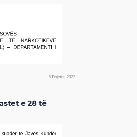
KOSOVËS
E TË NARKOTIKËVE
L) – DEPARTAMENTI I
5 Dhjetor, 2022
astet e 28 të
në kuadër të Javës Kundër