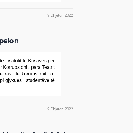
9 Dhjetor, 2022
psion
të Institutit të Kosovës për
 Korrupsionit, para Teatrit
 rasti të korrupsionit, ku
upi gjykues i studentëve të
9 Dhjetor, 2022