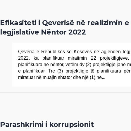
Efikasiteti i Qeverisë në realizimin 
legjislative Nëntor 2022
Qeveria e Republikës së Kosovës në agjendën legjis
2022, ka planifikuar miratimin 22 projektligjeve
planifikuara në nëntor, vetëm dy (2) projektligje janë m
e planifikuar. Tre (3) projektligje të planifikuara 
miratuar në muajin shtator dhe një (1) në...
Parashkrimi i korrupsionit