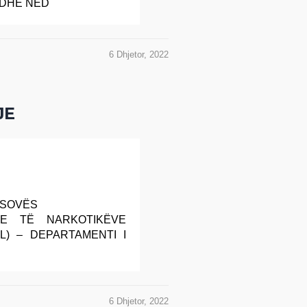
 DHE NED
6 Dhjetor, 2022
JE
KOSOVËS
E TË NARKOTIKËVE
L) – DEPARTAMENTI I
6 Dhjetor, 2022