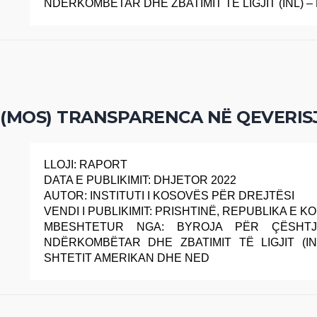
NDËRKOMBËTAR DHE ZBATIMIT TË LIGJIT (INL) –
(MOS) TRANSPARENCA NË QEVERIS
LLOJI: RAPORT
DATA E PUBLIKIMIT: DHJETOR 2022
AUTOR: INSTITUTI I KOSOVËS PËR DREJTËSI
VENDI I PUBLIKIMIT: PRISHTINË, REPUBLIKA E 
MBESHTETUR NGA: BYROJA PËR ÇËSHTJ
NDËRKOMBËTAR DHE ZBATIMIT TË LIGJIT (IN
SHTETIT AMERIKAN DHE NED