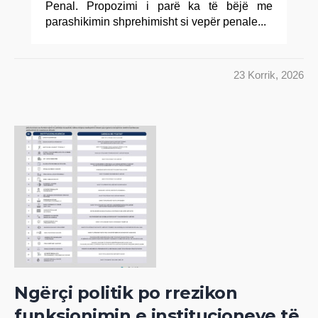
Penal. Propozimi i parë ka të bëjë me
parashikimin shprehimisht si vepër penale...
23 Korrik, 2026
Ngërçi politik po rrezikon
funksionimin e institucioneve të