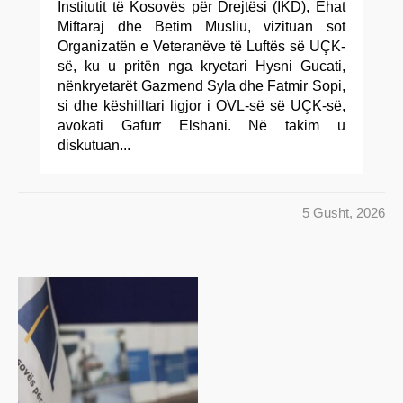
Institutit të Kosovës për Drejtësi (IKD), Ehat
Miftaraj dhe Betim Musliu, vizituan sot
Organizatën e Veteranëve të Luftës së UÇK-
së, ku u pritën nga kryetari Hysni Gucati,
nënkryetarët Gazmend Syla dhe Fatmir Sopi,
si dhe këshilltari ligjor i OVL-së së UÇK-së,
avokati Gafurr Elshani. Në takim u
diskutuan...
5 Gusht, 2026