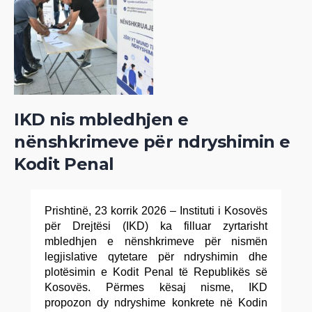
IKD nis mbledhjen e
nënshkrimeve për ndryshimin e
Kodit Penal
Prishtinë, 23 korrik 2026 – Instituti i Kosovës
për Drejtësi (IKD) ka filluar zyrtarisht
mbledhjen e nënshkrimeve për nismën
legjislative qytetare për ndryshimin dhe
plotësimin e Kodit Penal të Republikës së
Kosovës. Përmes kësaj nisme, IKD
propozon dy ndryshime konkrete në Kodin