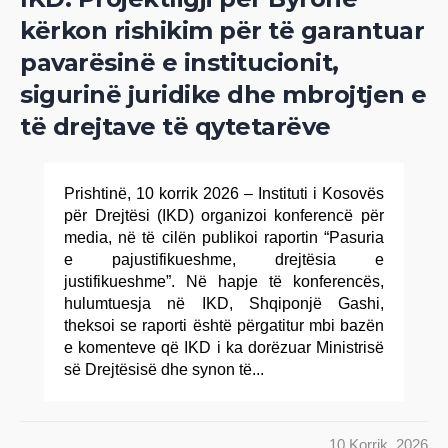
kërkon rishikim për të garantuar
pavarësinë e institucionit,
sigurinë juridike dhe mbrojtjen e
të drejtave të qytetarëve
Prishtinë, 10 korrik 2026 – Instituti i Kosovës
për Drejtësi (IKD) organizoi konferencë për
media, në të cilën publikoi raportin “Pasuria
e pajustifikueshme, drejtësia e
justifikueshme”. Në hapje të konferencës,
hulumtuesja në IKD, Shqiponjë Gashi,
theksoi se raporti është përgatitur mbi bazën
e komenteve që IKD i ka dorëzuar Ministrisë
së Drejtësisë dhe synon të...
10 Korrik, 2026