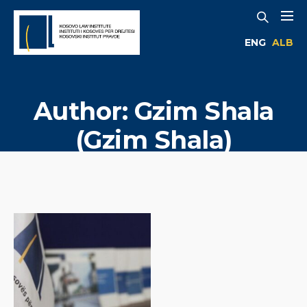
ENG
ALB
Author:
Gzim Shala
(Gzim Shala)