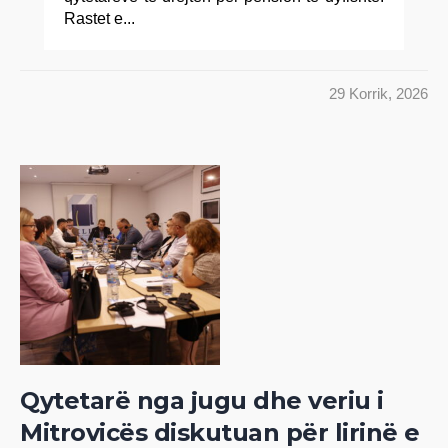
Rastet e...
29 Korrik, 2026
Qytetarë nga jugu dhe veriu i
Mitrovicës diskutuan për lirinë e