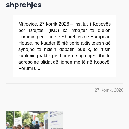
shprehjes
Mitrovicë, 27 korrik 2026 – Instituti i Kosovës
për Drejtësi (IKD) ka mbajtur të dielën
Forumin për Lirinë e Shprehjes në European
House, në kuadër të një serie aktivitetesh që
synojnë të nxisin debatin publik, të rrisin
kuptimin praktik për lirinë e shprehjes dhe të
adresojnë sfidat që lidhen me të në Kosovë.
Forumi u...
27 Korrik, 2026