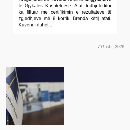
të Gjykatës Kushtetuese. Afati tridhjetëditor
ka filluar me certifikimin e rezultateve të
zgjedhjeve më 8 korrik. Brenda këtij afati,
Kuvendi duhet...
7 Gusht, 2026