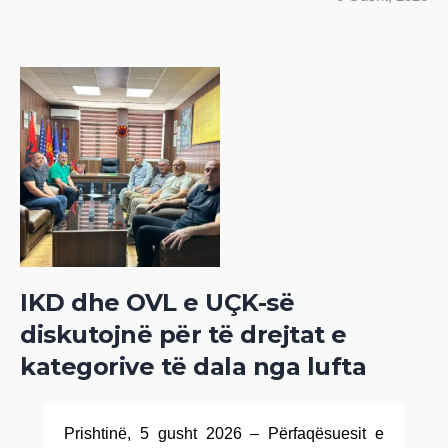
IKD dhe OVL e UÇK-së
diskutojnë për të drejtat e
kategorive të dala nga lufta
Prishtinë, 5 gusht 2026 – Përfaqësuesit e