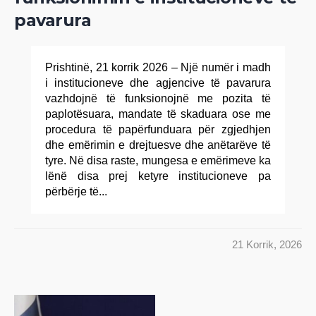
pavarura
Prishtinë, 21 korrik 2026 – Një numër i madh
i institucioneve dhe agjencive të pavarura
vazhdojnë të funksionojnë me pozita të
paplotësuara, mandate të skaduara ose me
procedura të papërfunduara për zgjedhjen
dhe emërimin e drejtuesve dhe anëtarëve të
tyre. Në disa raste, mungesa e emërimeve ka
lënë disa prej ketyre institucioneve pa
përbërje të...
21 Korrik, 2026