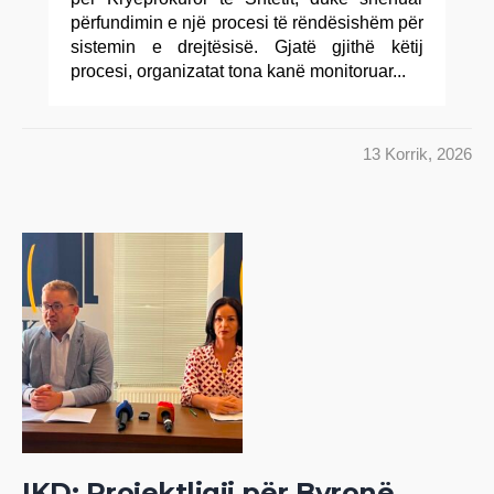
përfundimin e një procesi të rëndësishëm për
sistemin e drejtësisë. Gjatë gjithë këtij
procesi, organizatat tona kanë monitoruar...
13 Korrik, 2026
IKD: Projektligji për Byronë