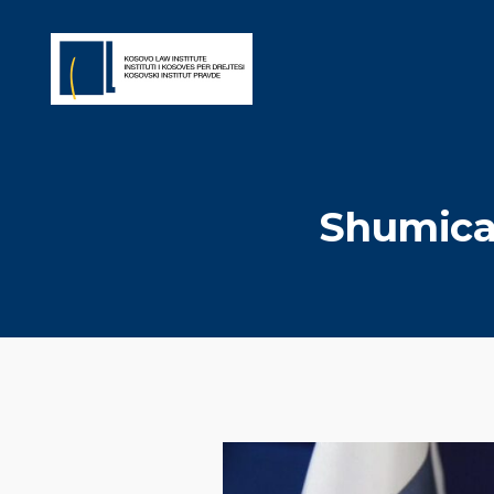
Shumica