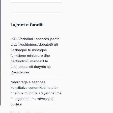
Lajmet e fundit
IKD: Vazhdimi i seancës jashtë
afatit kushtetues, deputetë që
vazhdojnë të ushtrojnë
funksione ministrore dhe
përfundimi i mandatit të
ushtrueses së detyrës së
Presidentes
Ndërprerja e seancës
konstituive cenon Kushtetutën
dhe nuk mund të arsyetohet me
mungesën e marrëveshjes
politike