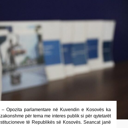
– Opozita parlamentare në Kuvendin e Kosovës ka
tëzakonshme për tema me interes publik si për qytetarët
nstitucioneve të Republikës së Kosovës. Seancat janë