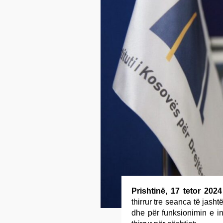
Prishtinë, 17 tetor 2024
thirrur tre seanca të jash
dhe për funksionimin e i