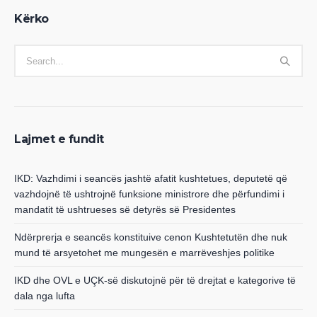
Kërko
Lajmet e fundit
IKD: Vazhdimi i seancës jashtë afatit kushtetues, deputetë që
vazhdojnë të ushtrojnë funksione ministrore dhe përfundimi i
mandatit të ushtrueses së detyrës së Presidentes
Ndërprerja e seancës konstituive cenon Kushtetutën dhe nuk
mund të arsyetohet me mungesën e marrëveshjes politike
IKD dhe OVL e UÇK-së diskutojnë për të drejtat e kategorive të
dala nga lufta