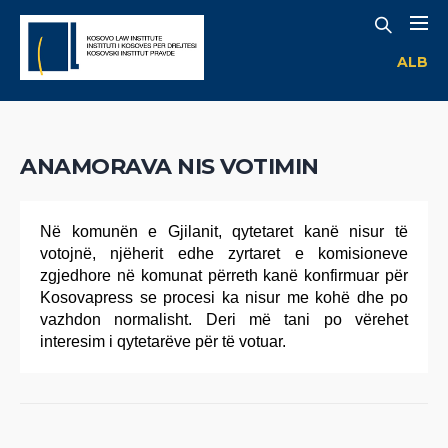
ALB
ANAMORAVA NIS VOTIMIN
Në komunën e Gjilanit, qytetaret kanë nisur të
votojnë, njëherit edhe zyrtaret e komisioneve
zgjedhore në komunat përreth kanë konfirmuar për
Kosovapress se procesi ka nisur me kohë dhe po
vazhdon normalisht. Deri më tani po vërehet
interesim i qytetarëve për të votuar.