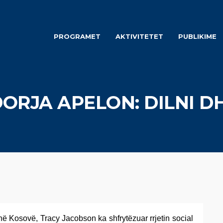
PROGRAMET
AKTIVITETET
PUBLIKIME
RJA APELON: DILNI D
 Kosovë, Tracy Jacobson ka shfrytëzuar rrjetin social