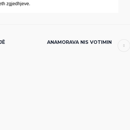
eth zgjedhjeve.
JË
ANAMORAVA NIS VOTIMIN