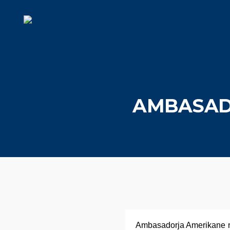
AMBASADO
Ambasadorja Amerikane në