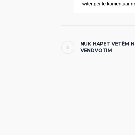
Twiter për të komentuar rr
NUK HAPET VETËM N
VENDVOTIM