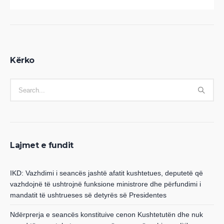
Kërko
Lajmet e fundit
IKD: Vazhdimi i seancës jashtë afatit kushtetues, deputetë që
vazhdojnë të ushtrojnë funksione ministrore dhe përfundimi i
mandatit të ushtrueses së detyrës së Presidentes
Ndërprerja e seancës konstituive cenon Kushtetutën dhe nuk