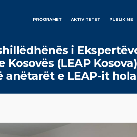
PROGRAMET
AKTIVITETET
PUBLIKIME
shillëdhënës i Ekspertëve
e Kosovës (LEAP Kosova) 
të anëtarët e LEAP-it hol