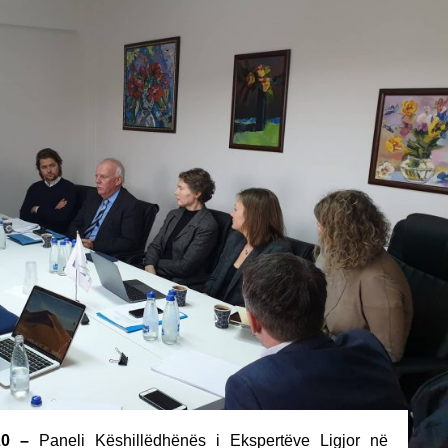
20 –
Paneli Këshillëdhënës i Ekspertëve Ligjor në