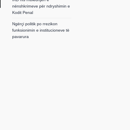
nënshkrimeve për ndryshimin e
Kodit Penal
Ngërçi politik po rrezikon
funksionimin e institucioneve të
pavarura