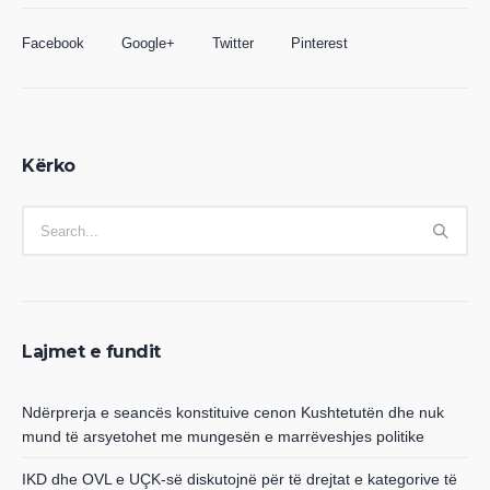
Facebook
Google+
Twitter
Pinterest
Kërko
Lajmet e fundit
Ndërprerja e seancës konstituive cenon Kushtetutën dhe nuk
mund të arsyetohet me mungesën e marrëveshjes politike
IKD dhe OVL e UÇK-së diskutojnë për të drejtat e kategorive të