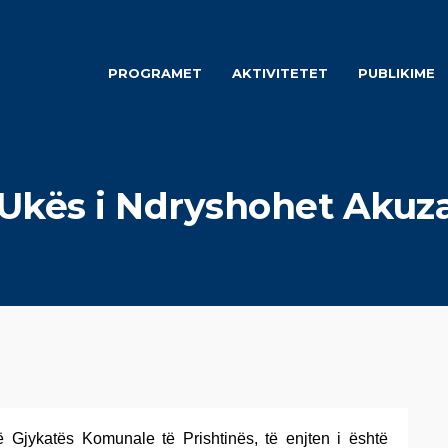
PROGRAMET
AKTIVITETET
PUBLIKIME
Ukës i Ndryshohet Akuza
të Gjykatës Komunale të Prishtinës, të enjten i është