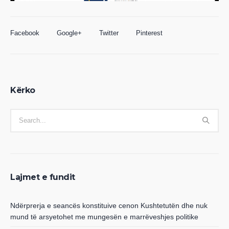
Facebook
Google+
Twitter
Pinterest
Kërko
Lajmet e fundit
Ndërprerja e seancës konstituive cenon Kushtetutën dhe nuk
mund të arsyetohet me mungesën e marrëveshjes politike