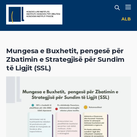
ALB
Mungesa e Buxhetit, pengesë për
Zbatimin e Strategjisë për Sundim
të Ligjit (SSL)