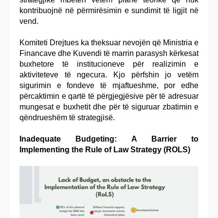
kontribuojnë në përmirësimin e sundimit të ligjit në
vend.
Komiteti Drejtues ka theksuar nevojën që Ministria e
Financave dhe Kuvendi të marrin parasysh kërkesat
buxhetore të institucioneve për realizimin e
aktiviteteve të ngecura. Kjo përfshin jo vetëm
sigurimin e fondeve të mjaftueshme, por edhe
përcaktimin e qartë të përgjegjësive për të adresuar
mungesat e buxhetit dhe për të siguruar zbatimin e
qëndrueshëm të strategjisë.
Inadequate Budgeting: A Barrier to
Implementing the Rule of Law Strategy (ROLS)