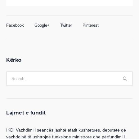
Facebook
Google+
Twitter
Pinterest
Kërko
Lajmet e fundit
IKD: Vazhdimi i seancës jashtë afatit kushtetues, deputetë që
vazhdojnë të ushtrojnë funksione ministrore dhe përfundimi i