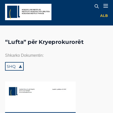
ALB
“Lufta” për Kryeprokurorët
Shkarko Dokumentin:
SHQ