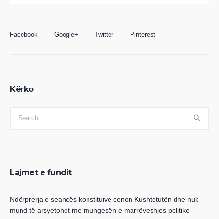
Facebook
Google+
Twitter
Pinterest
Kërko
Lajmet e fundit
Ndërprerja e seancës konstituive cenon Kushtetutën dhe nuk
mund të arsyetohet me mungesën e marrëveshjes politike