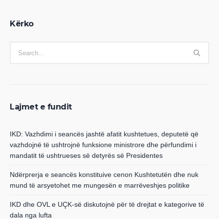
Kërko
Lajmet e fundit
IKD: Vazhdimi i seancës jashtë afatit kushtetues, deputetë që
vazhdojnë të ushtrojnë funksione ministrore dhe përfundimi i
mandatit të ushtrueses së detyrës së Presidentes
Ndërprerja e seancës konstituive cenon Kushtetutën dhe nuk
mund të arsyetohet me mungesën e marrëveshjes politike
IKD dhe OVL e UÇK-së diskutojnë për të drejtat e kategorive të
dala nga lufta