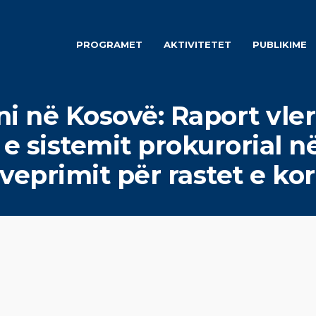
PROGRAMET
AKTIVITETET
PUBLIKIME
ni në Kosovë: Raport vle
n e sistemit prokurorial n
 veprimit për rastet e ko