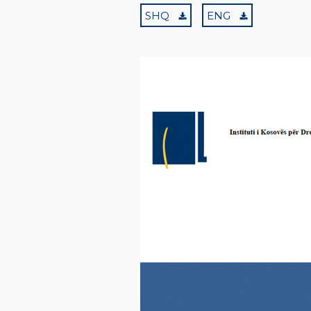
SHQ
ENG