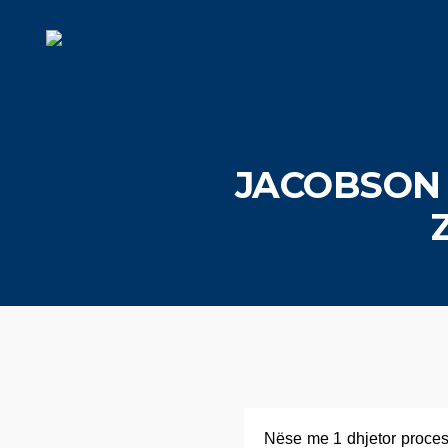
JACOBSON 
Nëse me 1 dhjetor procesi