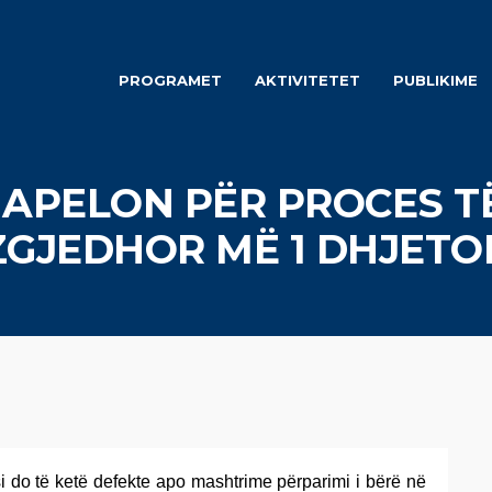
PROGRAMET
AKTIVITETET
PUBLIKIME
APELON PËR PROCES T
ZGJEDHOR MË 1 DHJETO
 do të ketë defekte apo mashtrime përparimi i bërë në