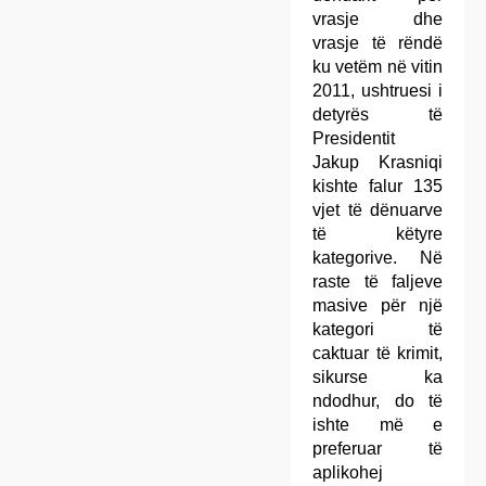
vrasje dhe
vrasje të rëndë
ku vetëm në vitin
2011, ushtruesi i
detyrës të
Presidentit
Jakup Krasniqi
kishte falur 135
vjet të dënuarve
të këtyre
kategorive. Në
raste të faljeve
masive për një
kategori të
caktuar të krimit,
sikurse ka
ndodhur, do të
ishte më e
preferuar të
aplikohej