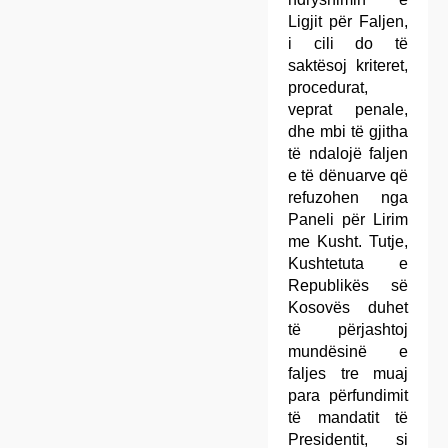
Ligjit për Faljen,
i cili do të
saktësoj kriteret,
procedurat,
veprat penale,
dhe mbi të gjitha
të ndalojë faljen
e të dënuarve që
refuzohen nga
Paneli për Lirim
me Kusht. Tutje,
Kushtetuta e
Republikës së
Kosovës duhet
të përjashtoj
mundësinë e
faljes tre muaj
para përfundimit
të mandatit të
Presidentit, si