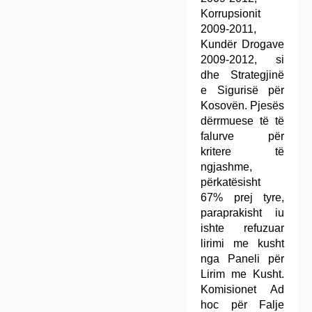
Korrupsionit
2009-2011,
Kundër Drogave
2009-2012, si
dhe Strategjinë
e Sigurisë për
Kosovën. Pjesës
dërrmuese të të
falurve për
kritere të
ngjashme,
përkatësisht
67% prej tyre,
paraprakisht iu
ishte refuzuar
lirimi me kusht
nga Paneli për
Lirim me Kusht.
Komisionet Ad
hoc për Falje