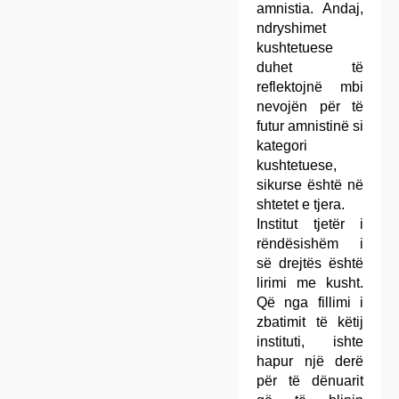
amnistia. Andaj,
ndryshimet
kushtetuese
duhet të
reflektojnë mbi
nevojën për të
futur amnistinë si
kategori
kushtetuese,
sikurse është në
shtetet e tjera.
Institut tjetër i
rëndësishëm i
së drejtës është
lirimi me kusht.
Që nga fillimi i
zbatimit të këtij
instituti, ishte
hapur një derë
për të dënuarit