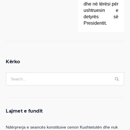
dhe në tërësi për
ushtruesin e
detyrës së
Presidentit.
Kërko
Lajmet e fundit
Ndërprerja e seancës konstituive cenon Kushtetutën dhe nuk