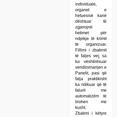
individuale,
organet e
hetuesisë kanë
dështuar të
zgjerojnë
hetimet për
ndjekje të krimit
të organizuar.
Fillimi i zbatimit
të faljes veç sa
ka vështirësuar
vendimmarrjen e
Panelit, pasi që
falja praktikisht
ka ndikuar që të
falurit me
automatizëm të
lirohen me
kusht.
Zbatimi i këtyre