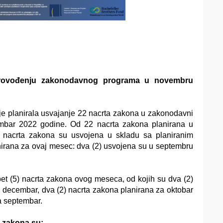
provođenju zakonodavnog programa u novembru
e planirala usvajanje 22 nacrta zakona u zakonodavni
bar 2022 godine. Od 22 nacrta zakona planirana u
 nacrta zakona su usvojena u skladu sa planiranim
nirana za ovaj mesec: dva (2) usvojena su u septembru
pet (5) nacrta zakona ovog meseca, od kojih su dva (2)
 decembar, dva (2) nacrta zakona planirana za oktobar
a septembar.
 zakona su: