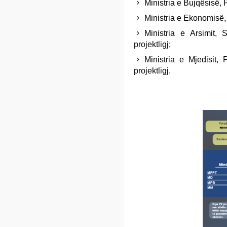
Ministria e Bujqësisë, P
Ministria e Ekonomisë, 
Ministria e Arsimit,
projektligj;
Ministria e Mjedisit, 
projektligj.