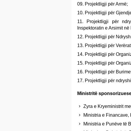
Projektligji për Armë;
Projektligji për Gjendj
Projektligji për nd
Inspektoratin e Arsimit n
Projektligji për Ndrys
Projektligji për Verërat
Projektligji për Organ
Projektligji për Organi
Projektligji për Burime
Projektligji për ndrysh
Ministritë sponsorizuese
Zyra e Kryeministrit me 
Ministria e Financave, 
Ministria e Punëve të B