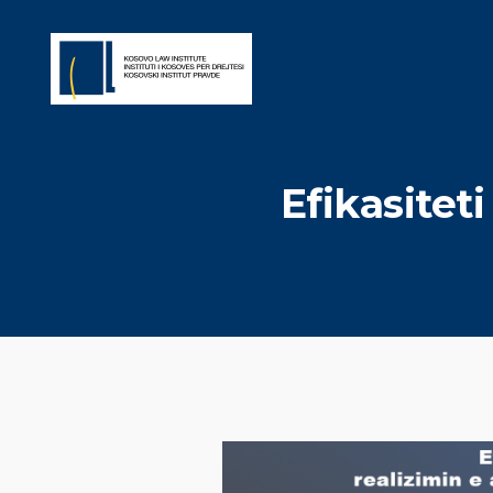
Efikasitet