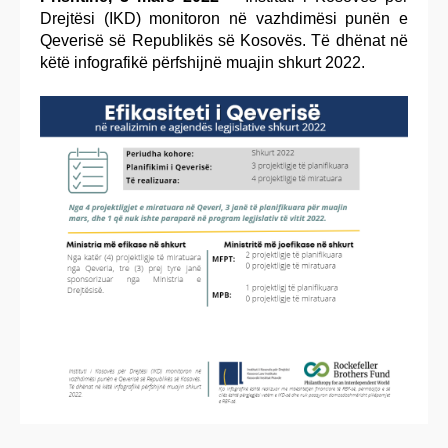
Drejtësi (IKD) monitoron në vazhdimësi punën e
Qeverisë së Republikës së Kosovës. Të dhënat në
këtë infografikë përfshijnë muajin shkurt 2022.