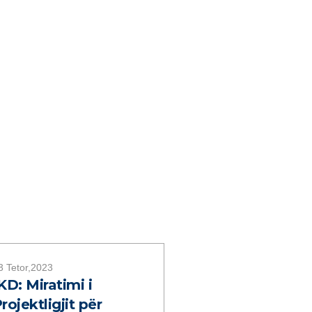
3 Tetor,2023
KD: Miratimi i
rojektligjit për