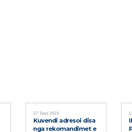
27 Tetor,2023
1
Kuvendi adresoi disa
I
nga rekomandimet e
P