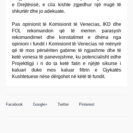
e Drejtësisë, e cila kishte zgjedhur një rrugë të
shkurtër dhe jo adekuate.
Pas opinionit të Komisionit të Venecias, IKD dhe
FOL rekomandon që të merren parasysh
rekomandimet dhe konstatimet e dhëna nga
opinioni i fundit i Komisionit të Venecias në mënyrë
që të mos përsëriten gabime të ngjashme dhe të
ketë vonesa të panevojshme, ku potencialisht edhe
Projektligji i ri do ta ketë fatin e njëjtë sikurse i
kaluari duke mos kaluar filtrin e Gjykatës
Kushtetuese nëse dërgohet në këtë të fundit.
Facebook
Google+
Twitter
Pinterest