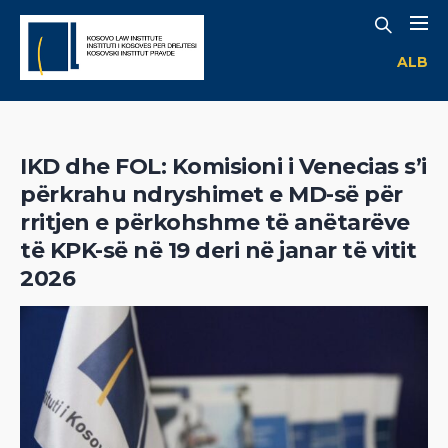
ALB
IKD dhe FOL: Komisioni i Venecias s’i
përkrahu ndryshimet e MD-së për
rritjen e përkohshme të anëtarëve
të KPK-së në 19 deri në janar të vitit
2026