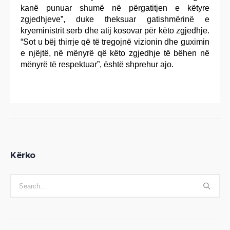
kanë punuar shumë në përgatitjen e këtyre
zgjedhjeve”, duke theksuar gatishmërinë e
kryeministrit serb dhe atij kosovar për këto zgjedhje.
“Sot u bëj thirrje që të tregojnë vizionin dhe guximin
e njëjtë, në mënyrë që këto zgjedhje të bëhen në
mënyrë të respektuar”, është shprehur ajo.
Kërko