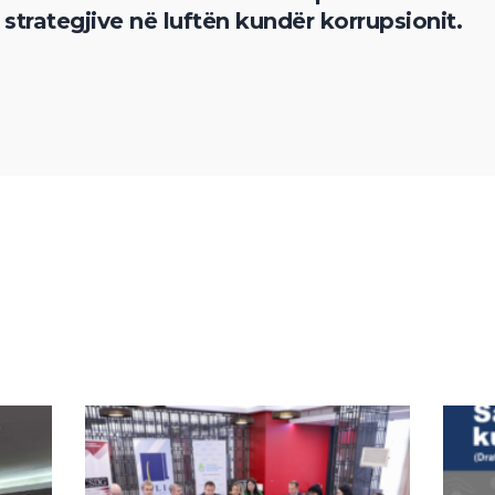
 strategjive në luftën kundër korrupsionit.