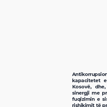
Antikorrupsi
kapacitetet 
Kosovë, dhe, 
sinergji me p
fuqizimin e s
rishikimit të p