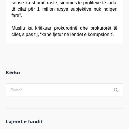
sepse ka shumë raste, sidomos të profileve të larta,
të cilat për 1 milion arsye subjektive nuk ndiqen
fare”.
Musliu ka kritikuar prokurorinë dhe prokurorët të
cilët, sipas tij, “kanë fjetur në lëndët e korrupsionit”.
Kërko
Lajmet e fundit