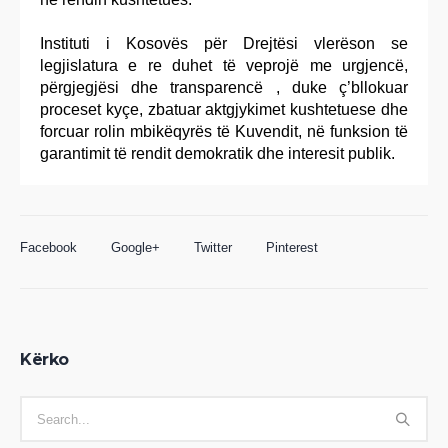
Instituti i Kosovës për Drejtësi vlerëson se
legjislatura e re duhet të veprojë me urgjencë,
përgjegjësi dhe transparencë , duke ç’bllokuar
proceset kyçe, zbatuar aktgjykimet kushtetuese dhe
forcuar rolin mbikëqyrës të Kuvendit, në funksion të
garantimit të rendit demokratik dhe interesit publik.
Facebook
Google+
Twitter
Pinterest
Kërko