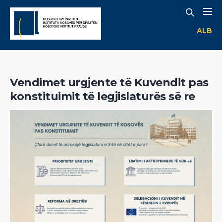
ALB
Vendimet urgjente të Kuvendit pas
konstituimit të legjislaturës së re