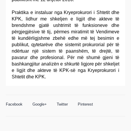
Praktika e instaluar nga Kryeprokurori i Shtetit dhe
KPK, lidhur me shkeljen e ligjit dhe akteve të
brendshme gjatë ushtrimit të funksioneve dhe
përgjegjësive të tij, përmes miratimit të Vendimeve
të kundërligjshme zbehë edhe më tej besimin e
publikut, qytetarëve dhe sistemit prokurorial për të
ndërtuar një sistem të paanshëm, të drejtë, të
pavarur dhe profesional. Për më shumë gjeni të
bashkangjitur analizën e shkurtë ligjore për shkeljet
e ligjit dhe akteve të KPK-së nga Kryeprokurori i
Shtetit dhe KPK.
Facebook
Google+
Twitter
Pinterest