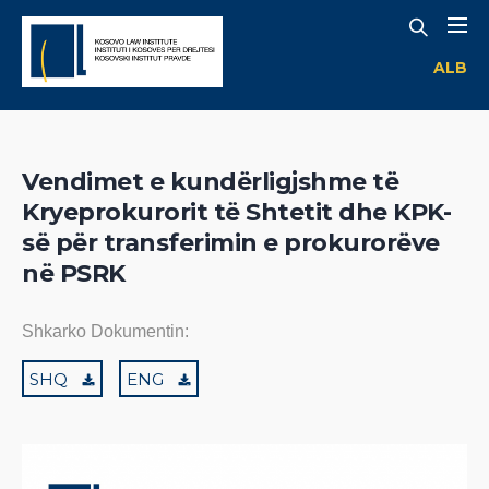
ALB
Vendimet e kundërligjshme të
Kryeprokurorit të Shtetit dhe KPK-
së për transferimin e prokurorëve
në PSRK
Shkarko Dokumentin:
SHQ
ENG