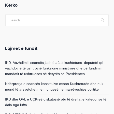
Kërko
Lajmet e fundit
IKD: Vazhdimi i seancës jashtë afatit kushtetues, deputetë që
vazhdojnë të ushtrojnë funksione ministrore dhe përfundimi i
mandatit të ushtrueses së detyrës së Presidentes
Ndërprerja e seancës konstituive cenon Kushtetutën dhe nuk
mund të arsyetohet me mungesën e marrëveshjes politike
IKD dhe OVL e UÇK-së diskutojnë për të drejtat e kategorive të
dala nga lufta