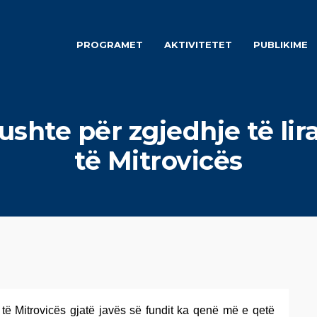
PROGRAMET
AKTIVITETET
PUBLIKIME
ushte për zgjedhje të lir
të Mitrovicës
i të Mitrovicës gjatë javës së fundit ka qenë më e qetë