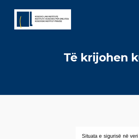
Të krijohen k
Situata e sigurisë në ver