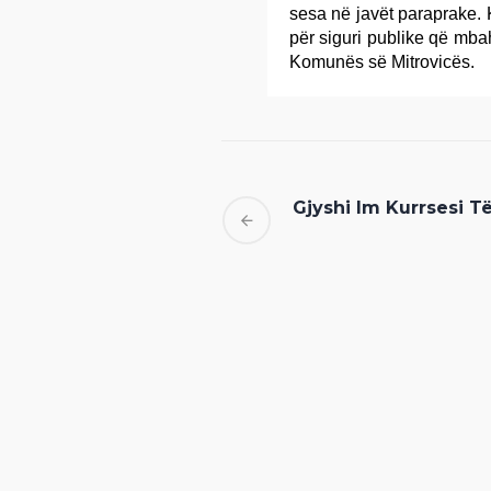
sesa në javët paraprake. 
për siguri publike që mba
Komunës së Mitrovicës.
Gjyshi Im Kurrsesi T