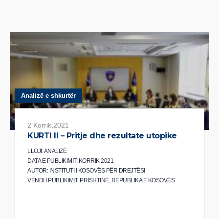
Analizë e shkurtër
2 Korrik,2021
KURTI II – Pritje dhe rezultate utopike
LLOJI: ANALIZË
DATA E PUBLIKIMIT: KORRIK 2021
AUTOR: INSTITUTI I KOSOVËS PËR DREJTËSI
VENDI I PUBLIKIMIT: PRISHTINË, REPUBLIKA E KOSOVËS