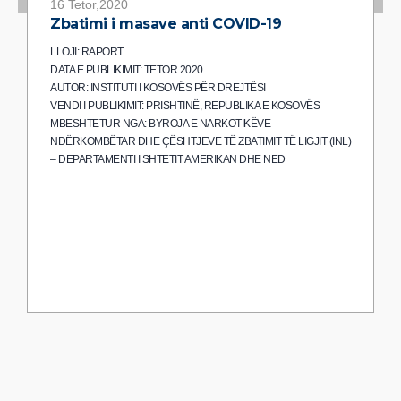
16 Tetor,2020
Zbatimi i masave anti COVID-19
LLOJI: RAPORT
DATA E PUBLIKIMIT: TETOR 2020
AUTOR: INSTITUTI I KOSOVËS PËR DREJTËSI
VENDI I PUBLIKIMIT: PRISHTINË, REPUBLIKA E KOSOVËS
MBESHTETUR NGA: BYROJA E NARKOTIKËVE
NDËRKOMBËTAR DHE ÇËSHTJEVE TË ZBATIMIT TË LIGJIT (INL)
– DEPARTAMENTI I SHTETIT AMERIKAN DHE NED