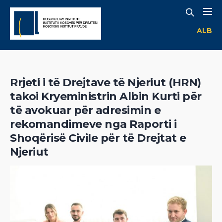
ALB
Rrjeti i të Drejtave të Njeriut (HRN)
takoi Kryeministrin Albin Kurti për
të avokuar për adresimin e
rekomandimeve nga Raporti i
Shoqërisë Civile për të Drejtat e
Njeriut