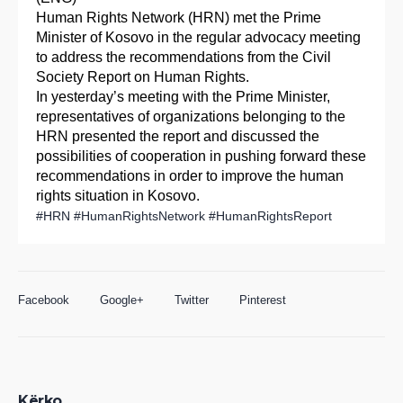
Human Rights Network (HRN) met the Prime
Minister of Kosovo in the regular advocacy meeting
to address the recommendations from the Civil
Society Report on Human Rights.
In yesterday’s meeting with the Prime Minister,
representatives of organizations belonging to the
HRN presented the report and discussed the
possibilities of cooperation in pushing forward these
recommendations in order to improve the human
rights situation in Kosovo.
#HRN
#HumanRightsNetwork
#HumanRightsReport
Facebook
Google+
Twitter
Pinterest
Kërko