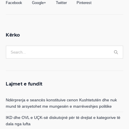
Facebook
Google+
Twitter
Pinterest
Kërko
Lajmet e fundit
Ndërprerja e seancës konstituive cenon Kushtetutën dhe nuk
mund të arsyetohet me mungesën e marrëveshjes politike
IKD dhe OVL e UÇK-së diskutojnë për të drejtat e kategorive të
dala nga lufta