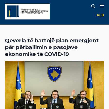
ALB
Qeveria të hartojë plan emergjent
për përballimin e pasojave
ekonomike të COVID-19