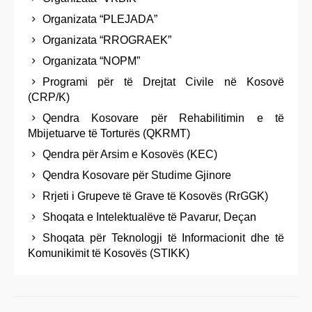
Organizata “PLEJADA”
Organizata “RROGRAEK”
Organizata “NOPM”
Programi për të Drejtat Civile në Kosovë
(CRP/K)
Qendra Kosovare për Rehabilitimin e të
Mbijetuarve të Torturës (QKRMT)
Qendra për Arsim e Kosovës (KEC)
Qendra Kosovare për Studime Gjinore
Rrjeti i Grupeve të Grave të Kosovës (RrGGK)
Shoqata e Intelektualëve të Pavarur, Deçan
Shoqata për Teknologji të Informacionit dhe të
Komunikimit të Kosovës (STIKK)