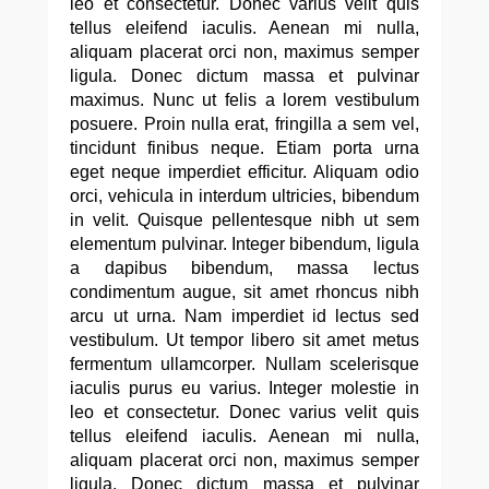
leo et consectetur. Donec varius velit quis
tellus eleifend iaculis. Aenean mi nulla,
aliquam placerat orci non, maximus semper
ligula. Donec dictum massa et pulvinar
maximus. Nunc ut felis a lorem vestibulum
posuere. Proin nulla erat, fringilla a sem vel,
tincidunt finibus neque. Etiam porta urna
eget neque imperdiet efficitur. Aliquam odio
orci, vehicula in interdum ultricies, bibendum
in velit. Quisque pellentesque nibh ut sem
elementum pulvinar. Integer bibendum, ligula
a dapibus bibendum, massa lectus
condimentum augue, sit amet rhoncus nibh
arcu ut urna. Nam imperdiet id lectus sed
vestibulum. Ut tempor libero sit amet metus
fermentum ullamcorper. Nullam scelerisque
iaculis purus eu varius. Integer molestie in
leo et consectetur. Donec varius velit quis
tellus eleifend iaculis. Aenean mi nulla,
aliquam placerat orci non, maximus semper
ligula. Donec dictum massa et pulvinar