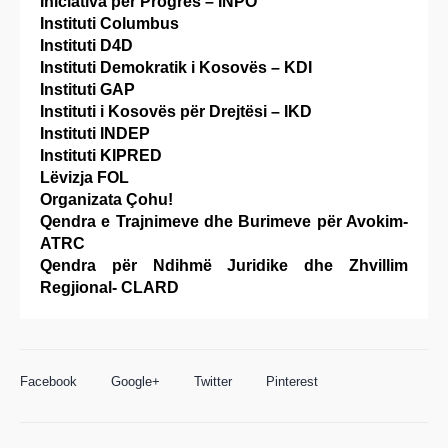
Iniciativa për Progres – INPO
Instituti Columbus
Instituti D4D
Instituti Demokratik i Kosovës – KDI
Instituti GAP
Instituti i Kosovës për Drejtësi – IKD
Instituti INDEP
Instituti KIPRED
Lëvizja FOL
Organizata Çohu!
Qendra e Trajnimeve dhe Burimeve për Avokim-
ATRC
Qendra për Ndihmë Juridike dhe Zhvillim
Regjional- CLARD
Facebook
Google+
Twitter
Pinterest