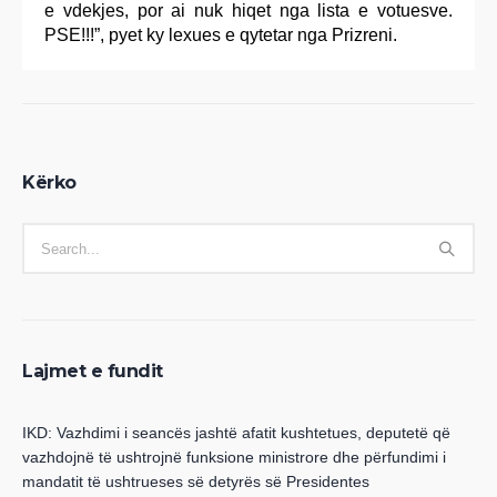
e vdekjes, por ai nuk hiqet nga lista e votuesve.
PSE!!!”, pyet ky lexues e qytetar nga Prizreni.
Kërko
Lajmet e fundit
IKD: Vazhdimi i seancës jashtë afatit kushtetues, deputetë që
vazhdojnë të ushtrojnë funksione ministrore dhe përfundimi i
mandatit të ushtrueses së detyrës së Presidentes