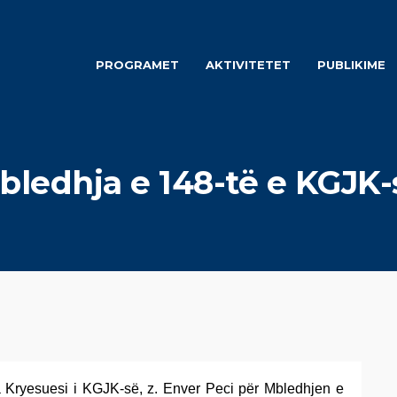
PROGRAMET
AKTIVITETET
PUBLIKIME
bledhja e 148-të e KGJK-
 Kryesuesi i KGJK-së, z. Enver Peci për Mbledhjen e