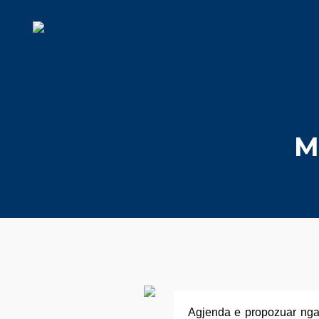
M
Agjenda e propozuar nga