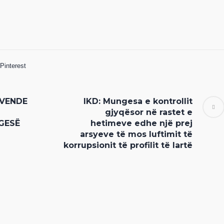
Pinterest
 VENDE
IKD: Mungesa e kontrollit
gjyqësor në rastet e
GESË
hetimeve edhe një prej
arsyeve të mos luftimit të
korrupsionit të profilit të lartë