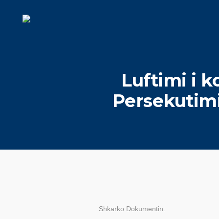
Luftimi i k
Persekutimi
Shkarko Dokumentin: