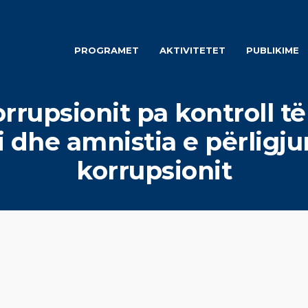
PROGRAMET
AKTIVITETET
PUBLIKIME
orrupsionit pa kontroll të
 dhe amnistia e përligju
korrupsionit