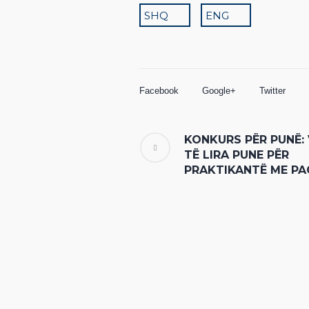
SHQ
ENG
Facebook
Google+
Twitter
KONKURS PËR PUNË:
TË LIRA PUNE PËR
PRAKTIKANTË ME PA