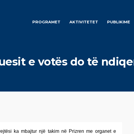
PROGRAMET
AKTIVITETET
PUBLIKIME
esit e votës do të ndiqe
Drejtësi ka mbajtur një takim në Prizren me organet e