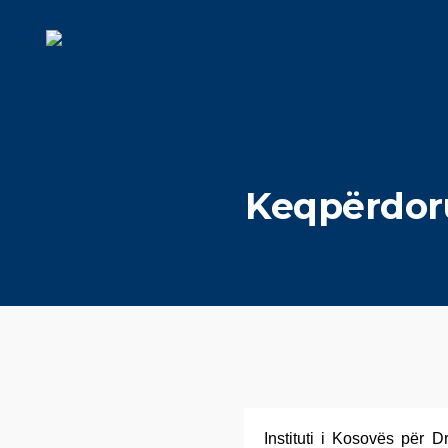
Keqpërdoru
Instituti i Kosovës për 